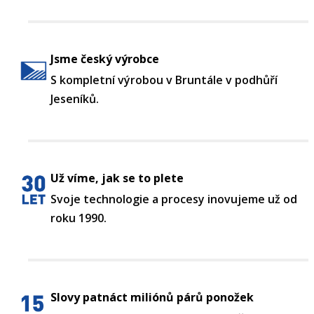
Jsme český výrobce
S kompletní výrobou v Bruntále v podhůří
Jeseníků.
Už víme, jak se to plete
Svoje technologie a procesy inovujeme už od
roku 1990.
Slovy patnáct miliónů párů ponožek